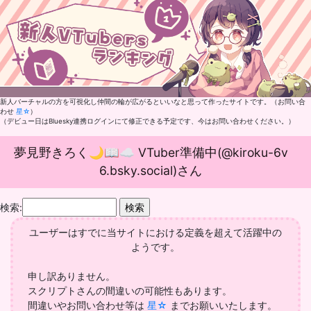
新人バーチャルの方を可視化し仲間の輪が広がるといいなと思って作ったサイトです。（お問い合
わせ
星☆
）
（デビュー日はBluesky連携ログインにて修正できる予定です、今はお問い合わせください。）
夢見野きろく🌙📖☁ VTuber準備中(@kiroku-6v
6.bsky.social)さん
検索:
ユーザーはすでに当サイトにおける定義を超えて活躍中の
ようです。
申し訳ありません。
スクリプトさんの間違いの可能性もあります。
間違いやお問い合わせ等は
星☆
までお願いいたします。