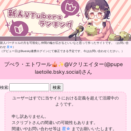
新人バーチャルの方を可視化し仲間の輪が広がるといいなと思って作ったサイトです。（お問い合
わせ
星☆
）
（デビュー日はBluesky連携ログインにて修正できる予定です、今はお問い合わせください。）
プぺラ・エトワール🎪✨@Vクリエイター(@pupe
laetoile.bsky.social)さん
検索:
ユーザーはすでに当サイトにおける定義を超えて活躍中の
ようです。
申し訳ありません。
スクリプトさんの間違いの可能性もあります。
間違いやお問い合わせ等は
星☆
までお願いいたします。