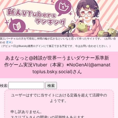
新人バーチャルの方を可視化し仲間の輪が広がるといいなと思って作ったサイトです。（お問い合
わせ
星☆
）
（デビュー日はBluesky連携ログインにて修正できる予定です、今はお問い合わせください。）
あまなっと@雑談が世界一うまいダウナー系準新
作ゲーム実況Vtuber（本家）※NoGenAI(@amanat
toplus.bsky.social)さん
検索:
ユーザーはすでに当サイトにおける定義を超えて活躍中の
ようです。
申し訳ありません。
スクリプトさんの間違いの可能性もあります。