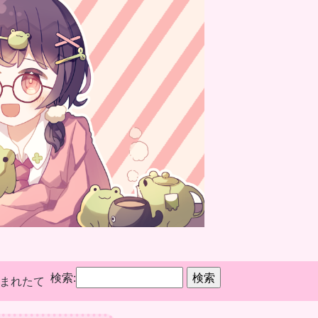
検索:
まれたて