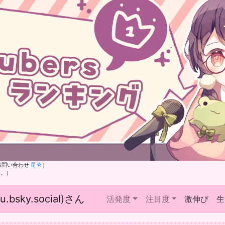
お問い合わせ
星☆
）
い。）
bsky.social)さん
活発度
注目度
激伸び
生