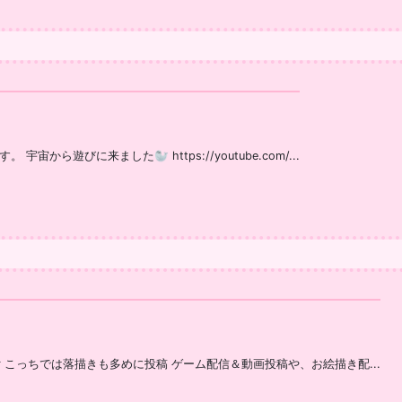
ら遊びに来ました🦭 https://youtube.com/...
r こっちでは落描きも多めに投稿 ゲーム配信＆動画投稿や、お絵描き配...