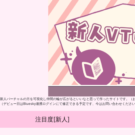
新人バーチャルの方を可視化し仲間の輪が広がるといいなと思って作ったサイトです。（
（デビュー日はBluesky連携ログインにて修正できる予定です、今はお問い合わせくださ
注目度[新人]