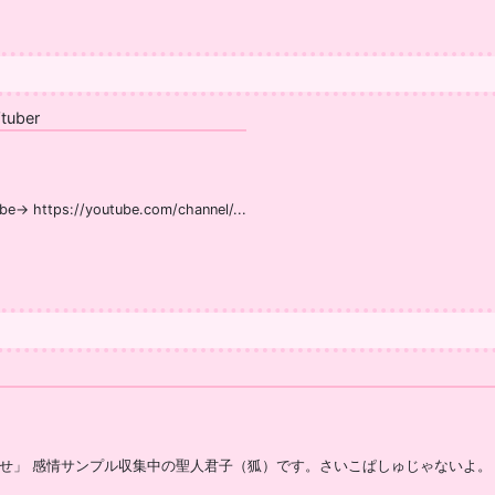
uber
s://youtube.com/channel/...
」 感情サンプル収集中の聖人君子（狐）です。さいこぱしゅじゃないよ。 .