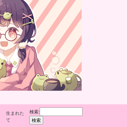
検索:
生まれた
て